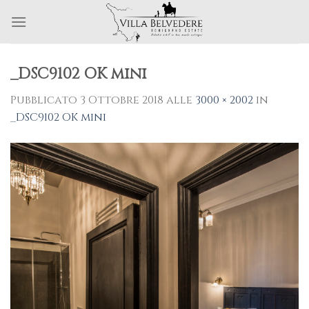
Skip
to
content
_DSC9102 OK mini
Pubblicato
3 Ottobre 2018
alle
3000 × 2002
in
_DSC9102 OK mini