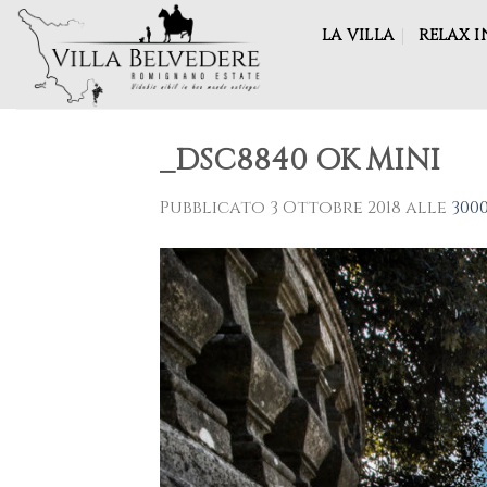
Skip
LA VILLA
RELAX I
to
content
_DSC8840 OK MINI
Pubblicato
3 Ottobre 2018
alle
3000