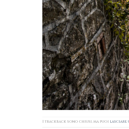
I trackback sono chiusi, ma puoi
lasciare