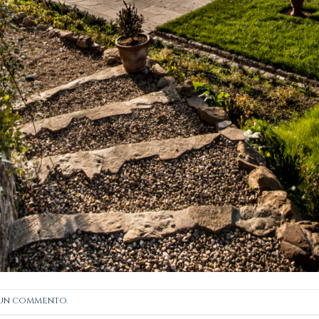
 un commento
.