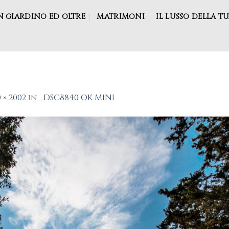
N GIARDINO ED OLTRE
MATRIMONI
IL LUSSO DELLA TU
 × 2002
in
_DSC8840 OK MINI