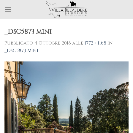
Skip
to
content
_DSC5873 mini
Pubblicato
4 Ottobre 2018
alle
1772 × 1168
in
_DSC5873 mini