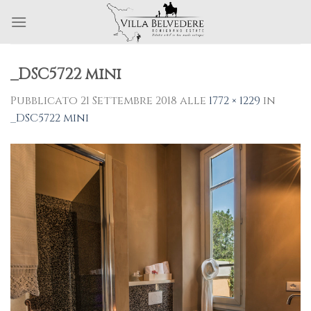
Skip
to
content
_DSC5722 mini
Pubblicato
21 Settembre 2018
alle
1772 × 1229
in
_DSC5722 mini